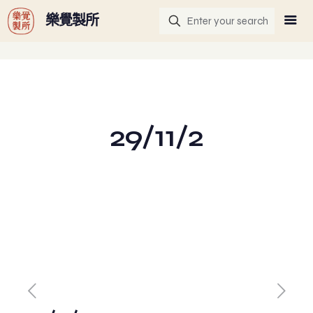
G-GHF9TLS5W3
樂覺製所
29/11/2