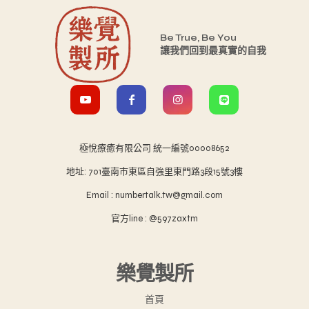
Be True, Be You
讓我們回到最真實的自我
極悅療癒有限公司 統一編號00008652
地址: 701臺南市東區自強里東門路3段15號3樓
Email : numbertalk.tw@gmail.com
官方line : @597zaxtm
樂覺製所
首頁