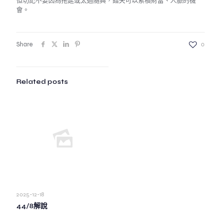
但切記不要因為拖延或太過隨興，錯失可以累積財富、人脈的機
會。
Share
0
Related posts
2025-12-18
44/8解說