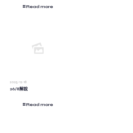
Read more
2025-12-18
26/8解說
Read more