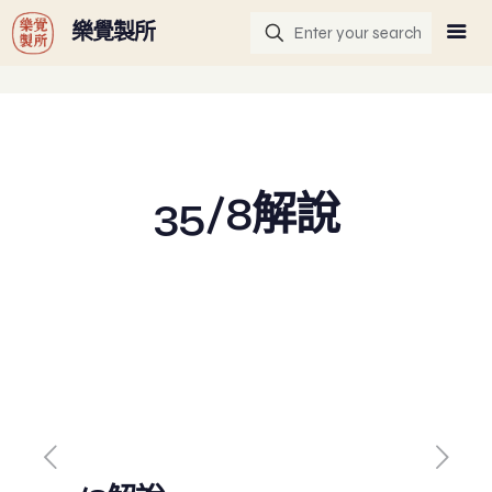
G-GHF9TLS5W3
樂覺製所
35/8解說