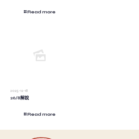
Read more
2025-12-18
26/8解說
Read more