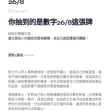
26/8
2025-05-11
你抽到的是數字26/8這張牌
給你的關鍵句是:
建立與他人的連結用愛與關懷，為自己創造豐盛的體驗。
運勢5顆星
⭐️⭐️⭐️⭐️⭐️
對工作上的人事物要保持一定程度的關心，提高自己的敏感度，當
有不錯的機運出現時，才能及時把握住賺大錢的機會，或是為自己
拓展人脈和累積資源的機會。另外也要留意自己的服務態度與產品
的品質，這是影響下週運勢的重要關鍵因素。
情感關係上，針對自己有心想要繼續經營和互動的對象，記得要實
際投入時間、精力、資源去經營。因為對方也會評估與衡量你對他
們的付出和態度，付出的關鍵不在於量的多寡，講求的是表達心意
與恰到好處的付出和關心。