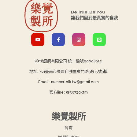
Be True, Be You
讓我們回到最真實的自我
極悅療癒有限公司 統一編號00008652
地址: 701臺南市東區自強里東門路3段15號3樓
Email : numbertalk.tw@gmail.com
官方line : @597zaxtm
樂覺製所
首頁