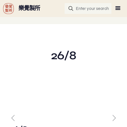
G-GHF9TLS5W3
樂覺製所
26/8