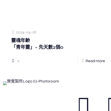
2024-04-28
靈魂年齡
「青年靈」– 先天數2個0
0
Read more
Be True, Be You
讓我們回到最真實的自我