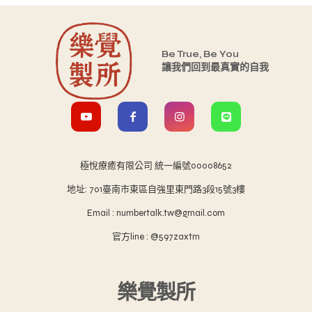
Be True, Be You
讓我們回到最真實的自我
極悅療癒有限公司 統一編號00008652
地址: 701臺南市東區自強里東門路3段15號3樓
Email : numbertalk.tw@gmail.com
官方line : @597zaxtm
樂覺製所