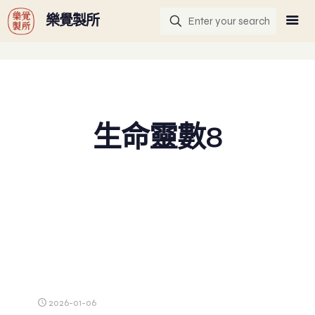
G-GHF9TLS5W3
樂覺製所
生命靈數8
2026-01-06