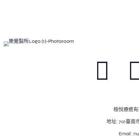
Be True, Be You
讓我們回到最真實的自我
極悅療癒有限
地址: 701臺
Email : 