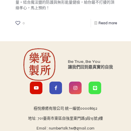
量。結合魔法鹽的防護與無形能量健檢，給你最不打擾的頂
級孝心，馬上預約！
0
Read more
Be True, Be You
讓我們回到最真實的自我
極悅療癒有限公司 統一編號00008652
地址: 701臺南市東區自強里東門路3段15號3樓
Email : numbertalk.tw@gmail.com