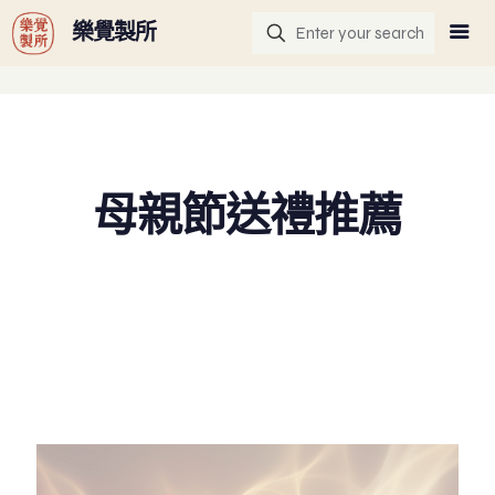
G-GHF9TLS5W3
樂覺製所
母親節送禮推薦