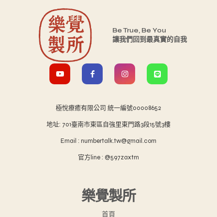
Be True, Be You
讓我們回到最真實的自我
極悅療癒有限公司 統一編號00008652
地址: 701臺南市東區自強里東門路3段15號3樓
Email : numbertalk.tw@gmail.com
官方line : @597zaxtm
樂覺製所
首頁