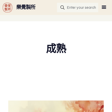
G-GHF9TLS5W3
樂覺製所
成熟