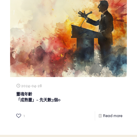
2024-04-28
靈魂年齡
「成熟靈」– 先天數3個0
1
Read more