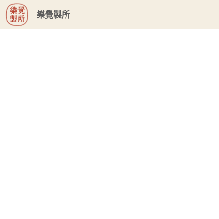
G-GHF9TLS5W3
樂覺製所