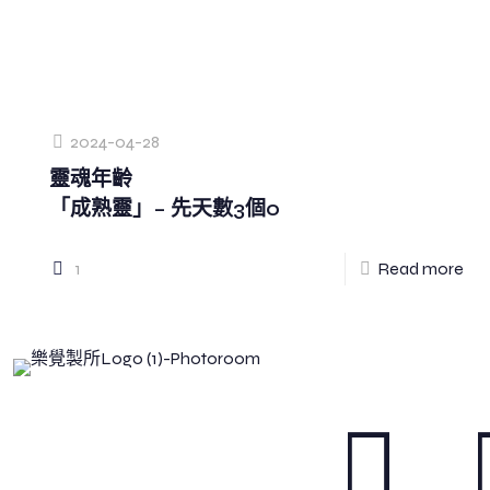
2024-04-28
靈魂年齡
「成熟靈」– 先天數3個0
1
Read more
Be True, Be You
讓我們回到最真實的自我