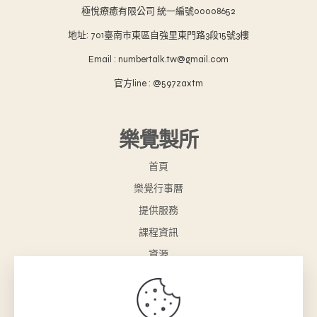
極悅療癒有限公司 統一編號00008652
地址: 701臺南市東區自強里東門路3段15號3樓
Email : numbertalk.tw@gmail.com
官方line : @597zaxtm
樂覺製所
首頁
樂覺行事曆
提供服務
課程資訊
資源
樂覺小舖
聯絡我們