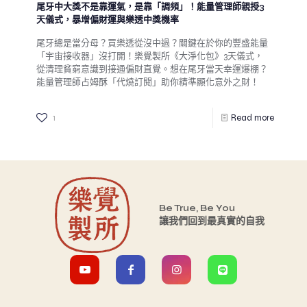
尾牙中大獎不是靠運氣，是靠「調頻」！能量管理師親授3
天儀式，暴增偏財運與樂透中獎機率
尾牙總是當分母？買樂透從沒中過？關鍵在於你的豐盛能量
「宇宙接收器」沒打開！樂覺製所《大淨化包》3天儀式，
從清理貧窮意識到接通偏財直覺。想在尾牙當天幸運爆棚？
能量管理師占姆酥「代燒訂閱」助你精準顯化意外之財！
1
Read more
Be True, Be You
讓我們回到最真實的自我