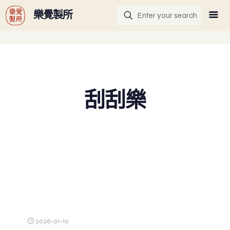
G-GHF9TLS5W3
樂覺製所
刮刮樂
2026-01-10