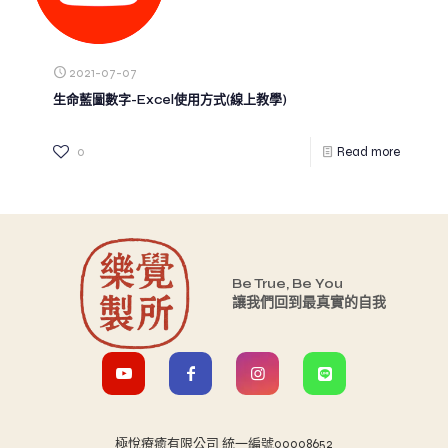
2021-07-07
生命藍圖數字-Excel使用方式(線上教學)
0
Read more
Be True, Be You
讓我們回到最真實的自我
極悅療癒有限公司 統一編號00008652