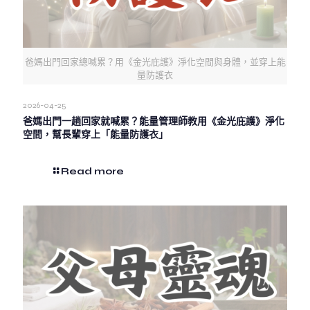
爸媽出門回家總喊累？用《金光庇護》淨化空間與身體，並穿上能
量防護衣
2026-04-25
爸媽出門一趟回家就喊累？能量管理師教用《金光庇護》淨化
空間，幫長輩穿上「能量防護衣」
Read more