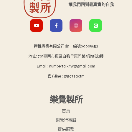
讓我們回到最真實的自我
極悅療癒有限公司 統一編號00008652
地址: 701臺南市東區自強里東門路3段15號3樓
Email : numbertalk.tw@gmail.com
官方line : @597zaxtm
樂覺製所
首頁
樂覺行事曆
提供服務