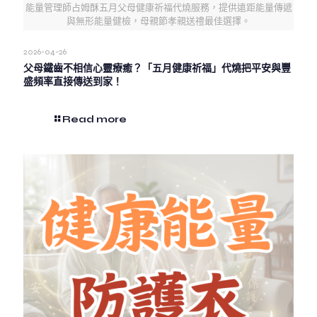
能量管理師占姆酥五月父母健康祈福代燒服務，提供遠距能量傳遞
與無形能量健檢，母親節孝親送禮最佳選擇。
2026-04-26
父母鐵齒不相信心靈療癒？「五月健康祈福」代燒把平安與豐
盛頻率直接傳送到家！
Read more