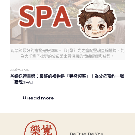
母親節最好的禮物是好頻率。《月聚》光之鹽配靈魂星輪蠟燭，能
為大半輩子操勞的父母帶來最深層的情緒療癒與放鬆。
2026-04-24
爸媽送禮首選：最好的禮物是「豐盛頻率」！為父母預約一場
「靈魂SPA」
Read more
Be True, Be You