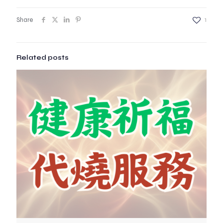
Share
1
Related posts