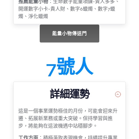
推薦能量小物
：生命數字能量項鍊-貴人多多、
開運數字小卡-貴人財、數字6蠟燭、數字7蠟
燭、淨化蠟燭
能量小物傳送門
7號人
詳細運勢
這是一個事業運勢極佳的月份，可能會迎來升
遷、拓展新業務或重大突破。保持學習與進
步，將能夠在這波機遇中站穩腳步。
工作方面
：積極爭取表現機會，持續提升專業