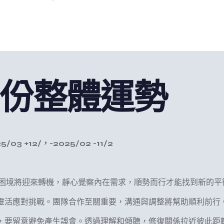
月份整體運勢
3 +12/，-2025/02 -11/2
困境將迎來轉機，靜心覺察內在需求，順勢而行才能找到新的平
化，靈活應對挑戰。團隊合作至關重要，溝通與調整將幫助順利前行
通時，要留意避免產生誤會。透過理解和傾聽，修復關係拉近彼此距