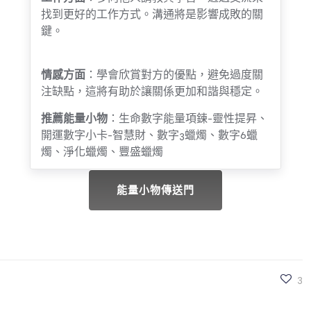
找到更好的工作方式。溝通將是影響成敗的關
鍵。
情感方面
：學會欣賞對方的優點，避免過度關
注缺點，這將有助於讓關係更加和諧與穩定。
推薦能量小物
：生命數字能量項鍊-靈性提昇、
開運數字小卡-智慧財、數字3蠟燭、數字6蠟
燭、淨化蠟燭、豐盛蠟燭
能量小物傳送門
3