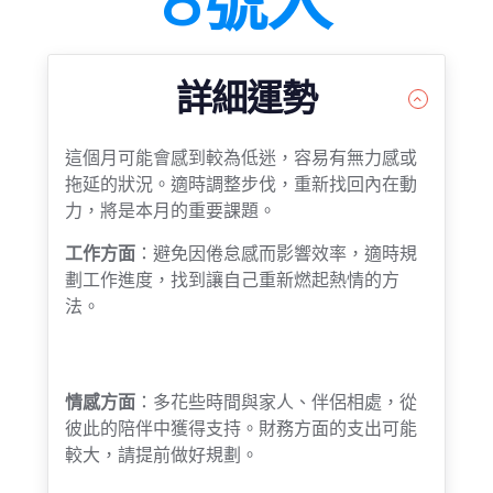
6號人
詳細運勢
這個月可能會感到較為低迷，容易有無力感或
拖延的狀況。適時調整步伐，重新找回內在動
力，將是本月的重要課題。
工作方面
：避免因倦怠感而影響效率，適時規
劃工作進度，找到讓自己重新燃起熱情的方
法。
情感方面
：多花些時間與家人、伴侶相處，從
彼此的陪伴中獲得支持。財務方面的支出可能
較大，請提前做好規劃。