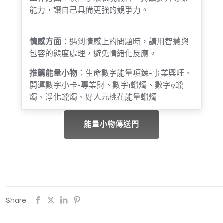
能力，讓自己具備更強的競爭力。
情感方面
：遇到情感上的問題時，請用智慧與
包容的態度處理，避免情緒化反應。
推薦能量小物
：生命數字能量項鍊-事業興旺、
開運數字小卡-專業財、數字1蠟燭、數字9蠟
燭、淨化蠟燭、好人元桃花能量蠟燭
能量小物傳送門
Share