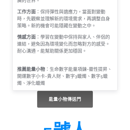
廣的世界。
工作方面
：保持彈性與適應力，當面對變動
時，先觀察並理解新的環境需求，再調整自身
策略。新的機會可能隱藏在變動之中。
情感方面
：學習在變動中保持與家人、伴侶的
連結，避免因為環境變化而忽略對方的感受。
耐心溝通，能幫助關係更加穩固。
推薦能量小物
：生命數字能量項鍊-靈性提昇、
開運數字小卡-貴人財、數字3蠟燭、數字5蠟
燭、淨化蠟燭
能量小物傳送門