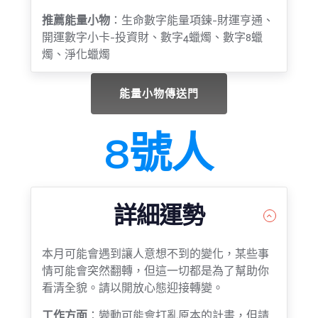
推薦能量小物
：生命數字能量項鍊-財運亨通、
開運數字小卡-投資財、數字4蠟燭、數字8蠟
燭、淨化蠟燭
能量小物傳送門
8號人
詳細運勢
本月可能會遇到讓人意想不到的變化，某些事
情可能會突然翻轉，但這一切都是為了幫助你
看清全貌。請以開放心態迎接轉變。
工作方面
：變動可能會打亂原本的計畫，但請