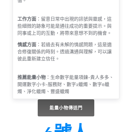
值。
工作方面
：留意日常中出現的訊號與靈感，這
些細微的跡象可能是通往成功的重要提示。與
同事或上司的互動，將帶來意想不到的機會。
情感方面
：若過去有未解的情感問題，這是適
合修復關係的時刻。透過溝通與理解，可以讓
彼此重新建立信任。
推薦能量小物
：生命數字能量項鍊-貴人多多、
開運數字小卡-服務財、數字2蠟燭、數字6蠟
燭、淨化蠟燭、豐盛蠟燭
能量小物傳送門