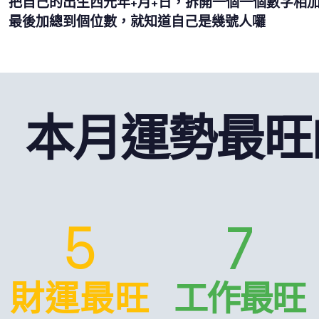
把自己的出生西元年+月+日，拆開一個一個數字相
最後加總到個位數，就知道自己是幾號人囉
本月運勢最旺
5
7
財運最旺
工作最旺