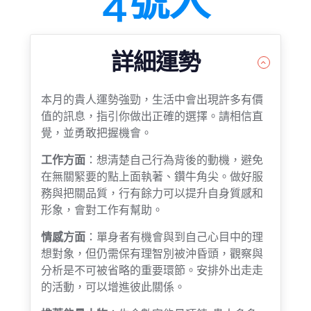
4號人
詳細運勢
本月的貴人運勢強勁，生活中會出現許多有價
值的訊息，指引你做出正確的選擇。請相信直
覺，並勇敢把握機會。
工作方面
：想清楚自己行為背後的動機，避免
在無關緊要的點上面執著、鑽牛角尖。做好服
務與把關品質，行有餘力可以提升自身質感和
形象，會對工作有幫助。
情感方面
：單身者有機會與到自己心目中的理
想對象，但仍需保有理智別被沖昏頭，觀察與
分析是不可被省略的重要環節。安排外出走走
的活動，可以增進彼此關係。