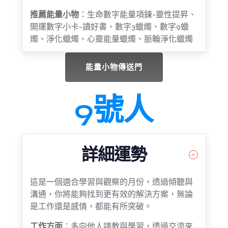
推薦能量小物
：生命數字能量項鍊-靈性提昇、
開運數字小卡-讀好書、數字3蠟燭、數字9蠟
燭、淨化蠟燭、心靈能量蠟燭、脈輪淨化蠟燭
能量小物傳送門
9號人
詳細運勢
這是一個適合學習與觀察的月份，透過傾聽與
溝通，你將能夠找到更有效的解決方案，無論
是工作還是感情，都能有所突破。
工作方面
：多向他人請教與學習，透過交流來