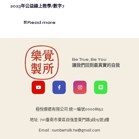
2023年公益線上教學/數字7
Read more
Be True, Be You
讓我們回到最真實的自我
極悅療癒有限公司 統一編號00008652
地址: 701臺南市東區自強里東門路3段15號3樓
Email : numbertalk.tw@gmail.com