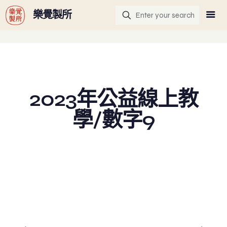
G-GHF9TLS5W3
樂覺製所
2023年公益線上教
學/數字9