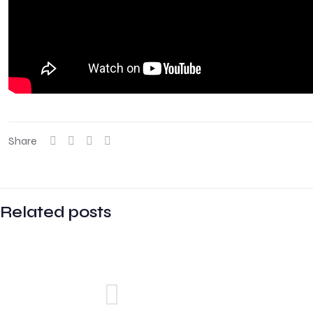
Share
Related posts