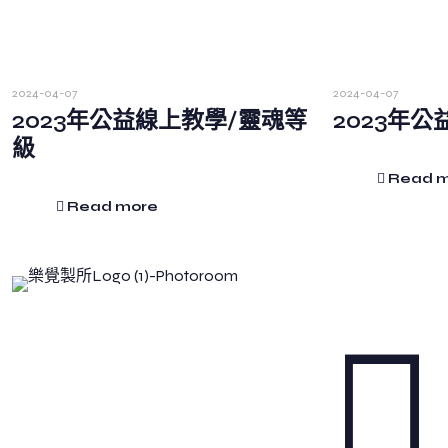
2024-04-07
2024-04-07
2023年公益線上教學/靈魂等
2023年公
級
Read 
Read more
Be True, Be You
讓我們回到最真實的自我