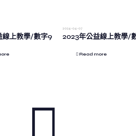
2024-04-07
益線上教學/數字9
2023年公益線上教學/
more
Read more