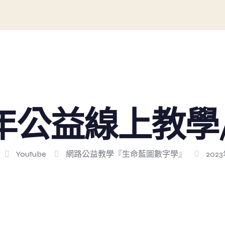
3年公益線上教學
Youtube
網路公益教學『生命藍圖數字學』
20