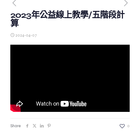
2023年公益線上教學/五階段計
算
2024-04-07
Share
0