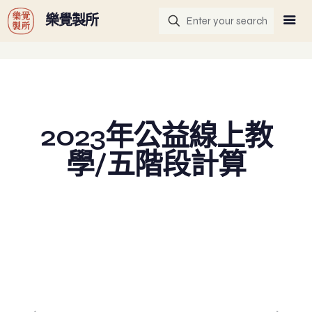
G-GHF9TLS5W3
樂覺製所
2023年公益線上教
學/五階段計算