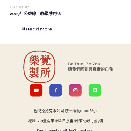
2024-04-07
2023年公益線上教學/數字8
Read more
Be True, Be You
讓我們回到最真實的自我
極悅療癒有限公司 統一編號00008652
地址: 701臺南市東區自強里東門路3段15號3樓
Email : numbertalk.tw@gmail.com