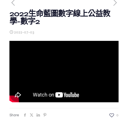
2022生命藍圖數字線上公益教
學-數字2
2022-07-03
Share
0