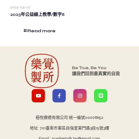
2024-04-07
2023年公益線上教學/數字8
Read more
Be True, Be You
讓我們回到最真實的自我
極悅療癒有限公司 統一編號00008652
地址: 701臺南市東區自強里東門路3段15號3樓
Email : numbertalk.tw@gmail.com