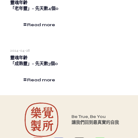
靈魂年齡
「老年靈」– 先天數4個0
Read more
2024-04-28
靈魂年齡
「成熟靈」– 先天數3個0
Read more
Be True, Be You
讓我們回到最真實的自我