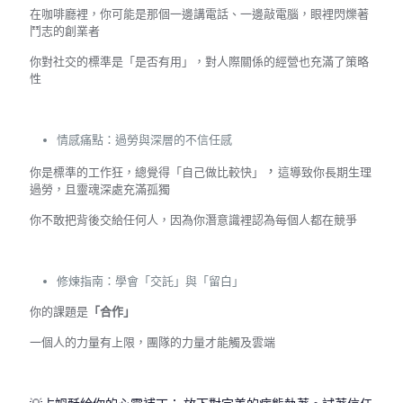
在咖啡廳裡，你可能是那個一邊講電話、一邊敲電腦，眼裡閃爍著
鬥志的創業者
你對社交的標準是「是否有用」，對人際關係的經營也充滿了策略
性
情感痛點：過勞與深層的不信任感
，
你是標準的工作狂，總覺得「自己做比較快」
這導致你長期生理
過勞，且靈魂深處充滿孤獨
你不敢把背後交給任何人，因為你潛意識裡認為每個人都在競爭
修煉指南：學會「交託」與「留白」
你的課題是
「合作」
一個人的力量有上限，團隊的力量才能觸及雲端