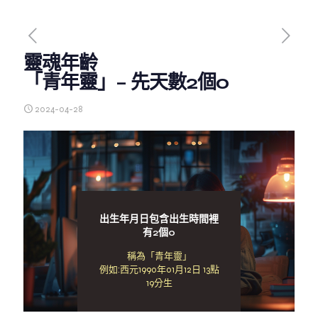
靈魂年齡
「青年靈」– 先天數2個0
2024-04-28
出生年月日包含出生時間裡
有2個0
稱為「青年靈」
例如:西元1990年01月12日 13點
19分生