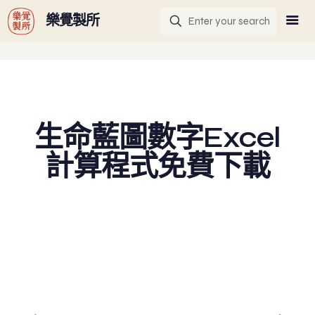
G-GHF9TLS5W3
樂覺製所
生命藍圖數字Excel
計算程式免費下載