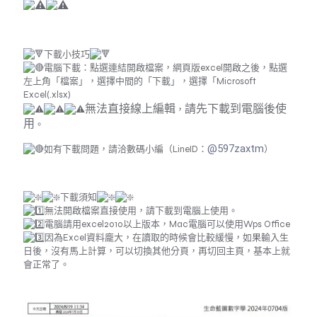
下載小技巧
電腦下載：點選連結開啟檔案，網頁版excel開啟之後，點選
左上角「檔案」，選擇中間的「下載」，選擇「Microsoft
Excel(.xlsx)
無法直接線上編輯
請先下載到電腦後使
，
用
。
@597zaxtm
如有下載問題，請洽數碼小編（LineID：
）
下載須知
無法開啟檔案直接使用，請下載到電腦上使用。
電腦請用excel2010以上版本，Mac電腦可以使用Wps Office
因為Excel資料龐大，在讀取的時候會比較緩慢，如果輸入生
日後，沒有馬上計算，可以切換其他分頁，再切回主頁，基本上就
會正常了。