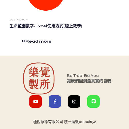
2021-07-07
生命藍圖數字-Excel使用方式(線上教學)
Read more
Be True, Be You
讓我們回到最真實的自我
極悅療癒有限公司 統一編號00008652