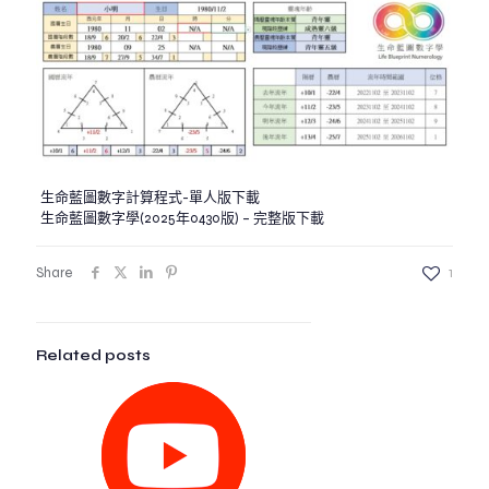
生命藍圖數字計算程式-單人版
下載
生命藍圖數字學(2025年0430版) – 完整版
下載
Share
1
Related posts