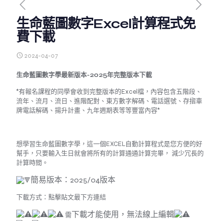
生命藍圖數字Excel計算程式免
費下載
2024-04-07
生命藍圖數字學最新版本-2025年完整版本下載
*有報名課程的同學會收到完整版本的Excel檔，內容包含五階段、
流年、流月、流日、進階配對、東方數字解碼、電話選號、存摺車
牌電話解碼、揚升計畫、九年週期表等等豐富內容*
想學習生命藍圖數字學，這一個EXCEL自動計算程式是您方便的好
幫手，只要輸入生日就會將所有的計算通通計算完畢， 減少冗長的
計算時間。
簡易版本：2025/04版本
下載方式：點擊貼文最下方連結
下載才能使用，無法線上編輯
需