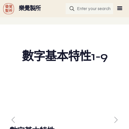
G-GHF9TLS5W3
樂覺製所
數字基本特性1-9