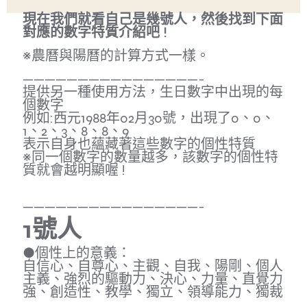
現在我們就看自己是幾號人，然後找到下面
對應的數字特質介紹吧 !
※農曆與陽曆的計算方式一樣。
————————————————-
提供另一種使用方法，生日數字中出現的每
個數字
例如:西元1988年02月30號，出現了0、0、
1、2、3、8、8、9
表示自身也蘊藏著這些數字的個性特質
※同一個數字的數量越多，該數字的個性特
質就會越明顯喔 !
————————————————-
1號人
●個性上的意義：
自信心、自尊心、主觀、自我、陽剛、個人
主義、強烈的驅動力、決心、力量、直覺力
強、創造性、教學、獨立、領導能力、獨裁