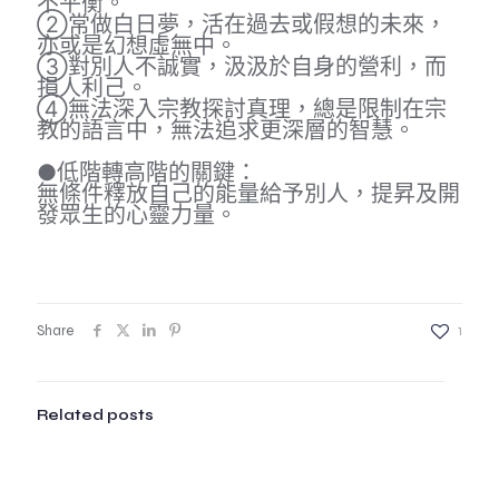
不平衡。
②常做白日夢，活在過去或假想的未來，
亦或是幻想虛無中。
③對別人不誠實，汲汲於自身的營利，而
損人利己。
④無法深入宗教探討真理，總是限制在宗
教的語言中，無法追求更深層的智慧。
●低階轉高階的關鍵：
無條件釋放自己的能量給予別人，提昇及開
發眾生的心靈力量。
Share
1
Related posts