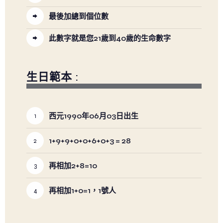
最後加總到個位數
此數字就是您21歲到40歲的生命數字
生日範本 :
西元1990年06月03日出生
1+9+9+0+0+6+0+3 = 28
再相加2+8=10
再相加1+0=1，1號人