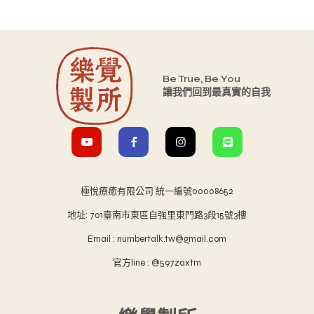
Be True, Be You
讓我們回到最真實的自我
極悅療癒有限公司 統一編號00008652
地址: 701臺南市東區自強里東門路3段15號3樓
Email : numbertalk.tw@gmail.com
官方line : @597zaxtm