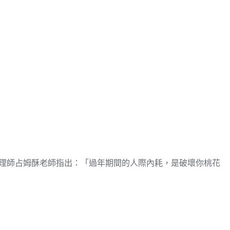
理師占姆酥老師指出：「過年期間的人際內耗，是破壞你桃花