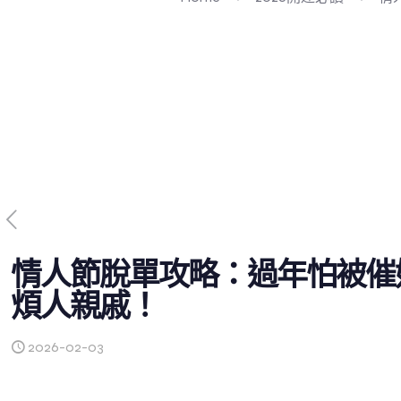
情人節脫單攻略：過年怕被催
煩人親戚！
2026-02-03