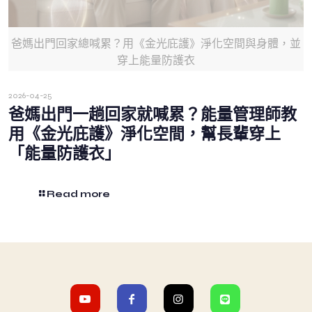
爸媽出門回家總喊累？用《金光庇護》淨化空間與身體，並
穿上能量防護衣
2026-04-25
爸媽出門一趟回家就喊累？能量管理師教
用《金光庇護》淨化空間，幫長輩穿上
「能量防護衣」
Read more