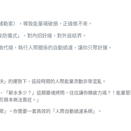
緒勒索），導致能量場破損，正緣進不來。
色攻防儀式」，對內招好緣，對外設結界。
曲代燒，執行人際關係的自動過濾，讓你只聚好運。
壞都快」的運勢下，這段時間的人際能量流動非常混亂。
、「薪水多少？」這類靈魂拷問，往往讓你精疲力竭？！能量管
花根本無法靠近。」
禦」。你需要一套高效的「人際自動過濾系統」。