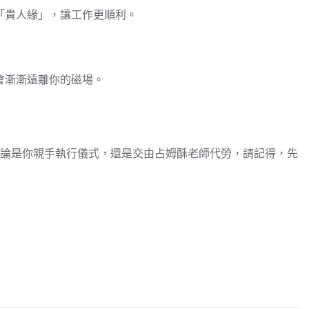
「貴人緣」，讓工作更順利。
會漸漸遠離你的磁場。
無論是你親手執行儀式，還是交由占姆酥老師代勞，請記得，先