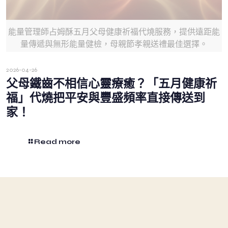
能量管理師占姆酥五月父母健康祈福代燒服務，提供遠距能
量傳遞與無形能量健檢，母親節孝親送禮最佳選擇。
2026-04-26
父母鐵齒不相信心靈療癒？「五月健康祈
福」代燒把平安與豐盛頻率直接傳送到
家！
Read more