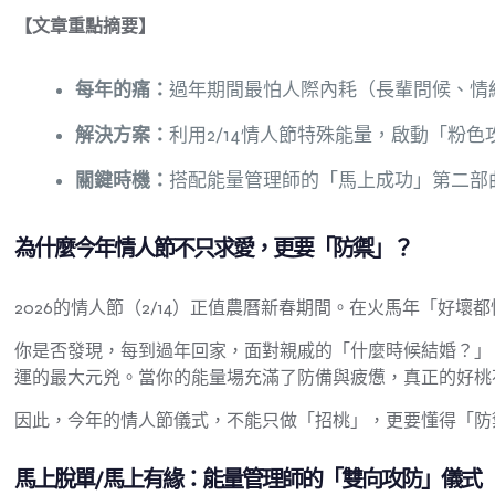
【文章重點摘要】
每年的痛
：
過年期間最怕人際內耗（長輩問候、情
解決方案
：
利用2/14情人節特殊能量，啟動「粉
關鍵時機
：
搭配能量管理師的「馬上成功」第二部
為什麼今年情人節不只求愛，更要「防禦」？
2026的情人節（2/14）正值農曆新春期間。在火馬年「好
你是否發現，每到過年回家，面對親戚的「什麼時候結婚？」
運的最大元兇。當你的能量場充滿了防備與疲憊，真正的好桃
因此，今年的情人節儀式，不能只做「招桃」，更要懂得「防
馬上脫單/馬上有緣：能量管理師的「雙向攻防」儀式