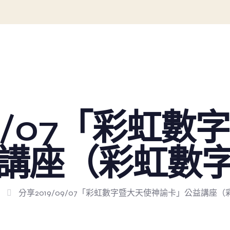
09/07「彩虹
講座（彩虹數
分享2019/09/07「彩虹數字暨大天使神諭卡」公益講座