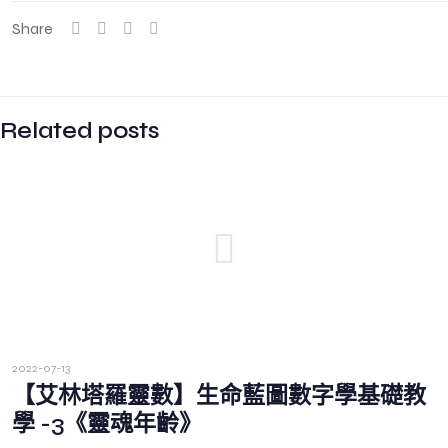
Share
Related posts
2022-07-13
【艾林塔羅靈數】生命藍圖數字學基礎教
學 -3《靈魂年齡》