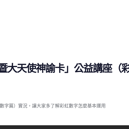
虹數字暨大天使神諭卡」公益講座
（彩虹數字篇）實況，讓大家多了解彩虹數字怎麼基本運用