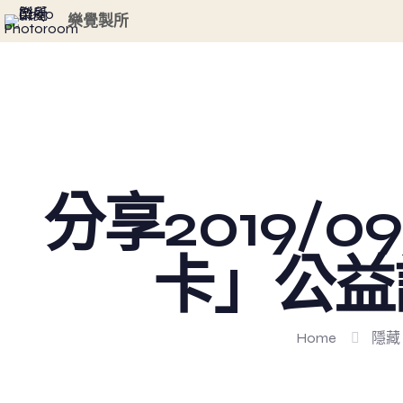
G-GHF9TLS5W3
樂覺製所
分享2019/
卡」公益
Home
隱藏