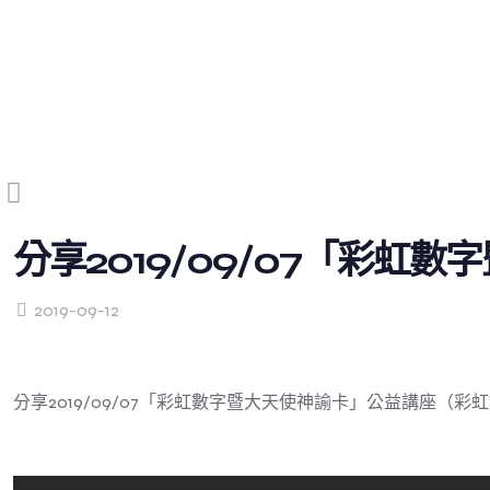
分享2019/09/07「彩
2019-09-12
分享2019/09/07「彩虹數字暨大天使神諭卡」公益講座